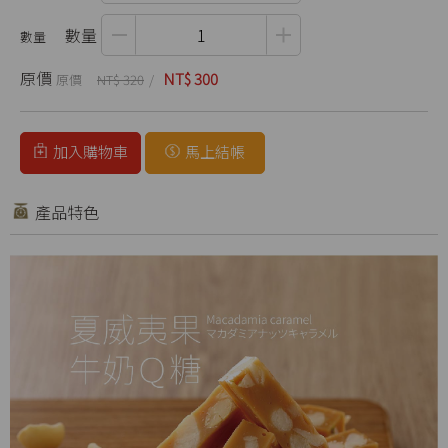
數量
原價
NT$ 300
NT$ 320
加入購物車
馬上結帳
產品特色