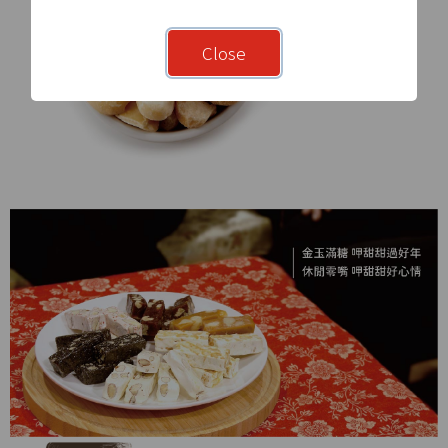
Close