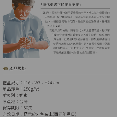
產品規格
禮盒尺寸：L16 x W7 x H24 cm
單品淨重：250g/袋
葷素別：奶素
原產地：台灣
保存期限：60天
有效日期：標示於外包裝上(西元年月日)