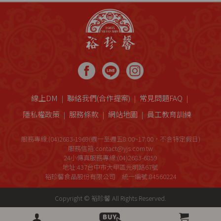
線上DM
聯絡我們(合作提案)
常見問題FAQ
隱私權政策
服務條款
網站地圖
員工教育訓練
服務專線:(04)2683-1969(週一至週五8:00~17:00，不含特定假日)
服務信箱:contact@yjs.com.tw
24小傳真服務專線:(04)2683-6859
地址:437台中市大甲區光明路67號
裕珍馨食品股份有限公司 統一編號:84560224
Copyright © 裕珍馨 All Rights Reserved.