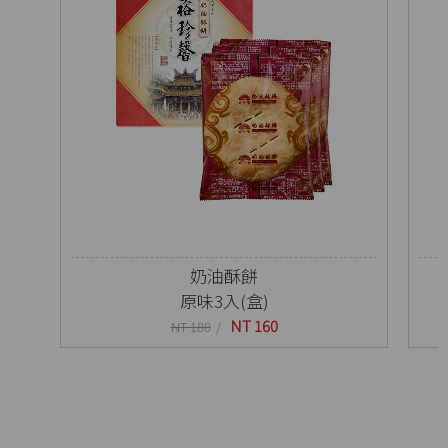
奶油酥餅
原味3入(盒)
NT 160
NT 180