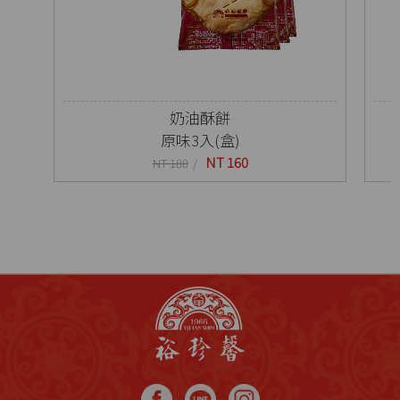
奶油酥餅
原味3入(盒)
NT 160
NT 180