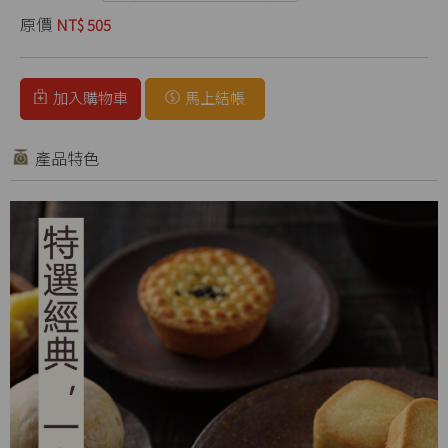
原價
NT$ 505
加入購物車
馬上結帳
產品特色