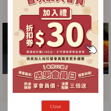
Close