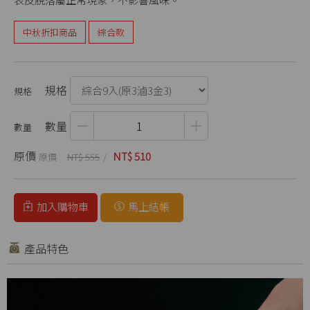
中秋折扣商品
綜合款
規格
數量
原價
NT$ 510
NT$ 555
加入購物車
馬上結帳
產品特色