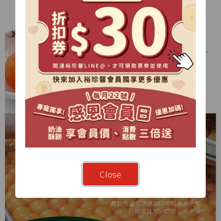
Close