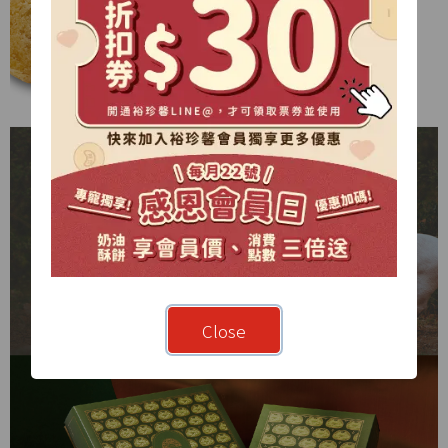
Close