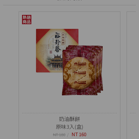
奶油酥餅
原味3入(盒)
NT 160
NT 180