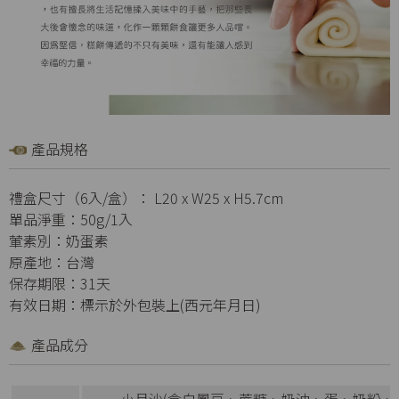
產品規格
禮盒尺寸（6入/盒）： L20 x W25 x H5.7cm
單品淨重：50g/1入
葷素別：奶蛋素
原產地：台灣
保存期限：31天
有效日期：標示於外包裝上(西元年月日)
產品成分