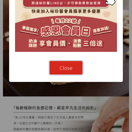
Close