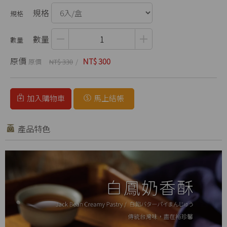
規格
數量
原價
NT$ 300
NT$ 330
加入購物車
馬上結帳
產品特色