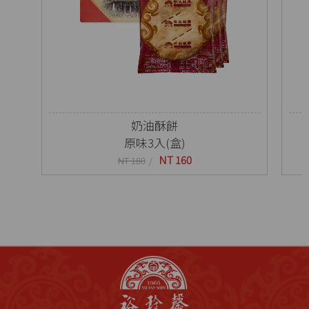
奶油酥餅
原味3入(盒)
NT 160
NT 180