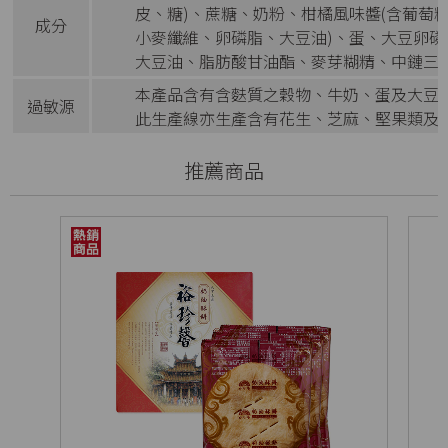
皮、糖)、蔗糖、奶粉、柑橘風味醬(含葡萄
成分
小麥纖維、卵磷脂、大豆油)、蛋、大豆卵磷
大豆油、脂肪酸甘油酯、麥芽糊精、中鏈三
本產品含有含麩質之穀物、牛奶、蛋及大豆
過敏源
此生產線亦生產含有花生、芝麻、堅果類及
推薦商品