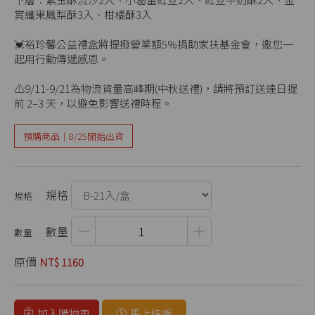
賞纖果鳳梨酥3入、柑橘酥3入
💓裕珍馨公益禮盒將提撥營業額5%捐助家扶基金會，邀您一
起用行動傳遞感恩。
⚠️9/11-9/21為物流貨量高峰期(中秋送禮)，請將預訂送達日提
前 2–3 天，以避免影響送禮時程。
預購商品｜8/25開始出貨
規格
數量
原價
NT$ 1160
加入購物車
馬上結帳