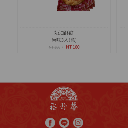
奶油酥餅
原味3入(盒)
NT 160
NT 180