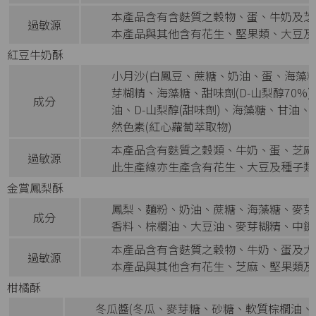
本產品含有含麩質之穀物、蛋、牛奶及芝
過敏源
本產品與其他含有花生、堅果類、大豆及
紅豆牛奶酥
小月沙(白鳳豆、蔗糖、奶油、蛋、海藻
芽糊精、海藻糖、甜味劑(D-山梨醇70
成分
油、D-山梨醇(甜味劑)、海藻糖、甘油
然色素(紅心蘿蔔萃取物)
本產品含有麩質之穀類、牛奶、蛋、芝麻
過敏源
此生產線亦生產含有花生、大豆及種子類
金賞鳳梨酥
鳳梨、麵粉、奶油、蔗糖、海藻糖、麥芽
成分
香料、棕櫚油、大豆油、麥芽糊精、中鏈
本產品含有含麩質之穀物、牛奶、蛋及大
過敏源
本產品與其他含有花生、芝麻、堅果類及
柑橘酥
冬瓜醬(冬瓜、麥芽糖、砂糖、軟質棕櫚油、