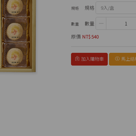
規格
數量
原價
NT$ 540
加入購物車
馬上結