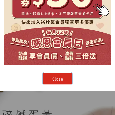
Close