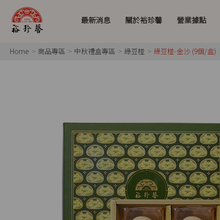
最新消息
關於裕珍馨
營業據點
Home
商品專區
中秋禮盒專區
綠豆椪
綠豆椪-金沙 (9個/盒)