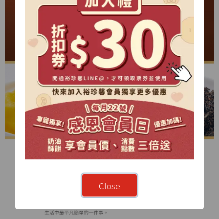
Close