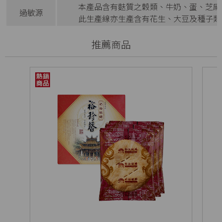
本產品含有麩質之穀類、牛奶、蛋、芝麻
過敏源
此生產線亦生產含有花生、大豆及種子類
推薦商品