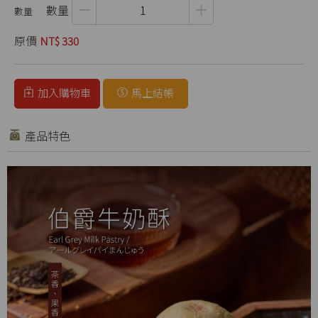
數量
原價
NT$ 330
加入購物車
馬上結帳
產品特色