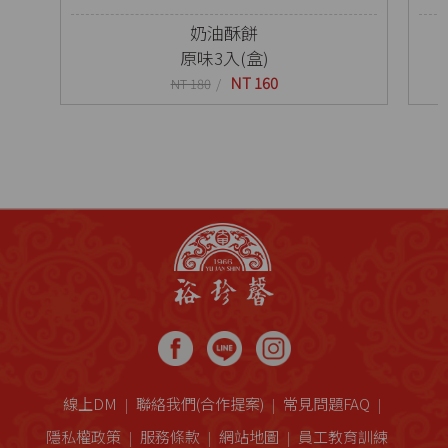
奶油酥餅
原味3入(盒)
NT 160
NT 180
線上DM
聯絡我們(合作提案)
常見問題FAQ
隱私權政策
服務條款
網站地圖
員工教育訓練