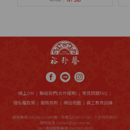
NT 180
線上DM
聯絡我們(合作提案)
常見問題FAQ
隱私權政策
服務條款
網站地圖
員工教育訓練
服務專線:(04)2683-1969(週一至週五8:00~17:00，不含特定假日)
服務信箱:contact@yjs.com.tw
24小傳真服務專線:(04)2683-6859