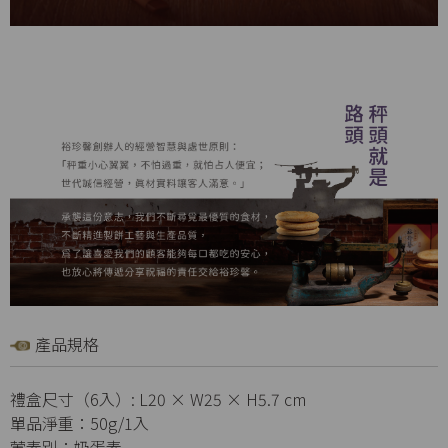
產品規格
禮盒尺寸（6入）: L20 × W25 × H5.7 cm
單品淨重：50g/1入
葷素別：奶蛋素