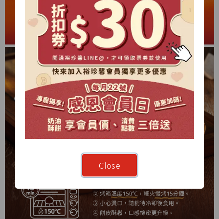
Close