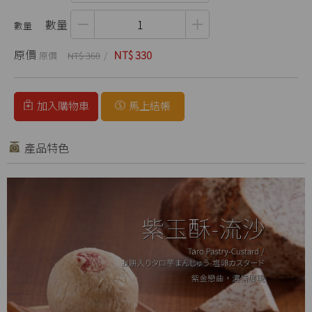
數量
原價
NT$ 330
NT$ 360
加入購物車
馬上結帳
產品特色