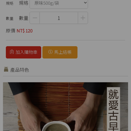
規格
數量
原價
NT$ 120
加入購物車
馬上結帳
產品特色