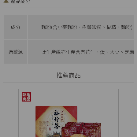
產品成分
成分
麵粉(含小麥麵粉、樹薯澱粉、糊精、麵粉)
過敏源
此生產線亦生產含有花生、蛋、大豆、芝麻
推薦商品