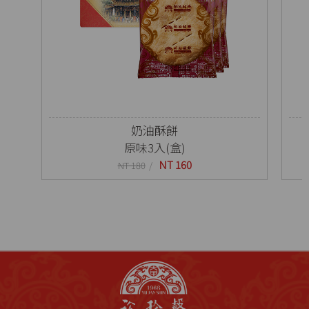
奶油酥餅
原味3入(盒)
NT 160
NT 180