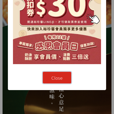
Close