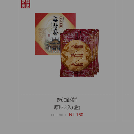
奶油酥餅
原味3入(盒)
NT 160
NT 180