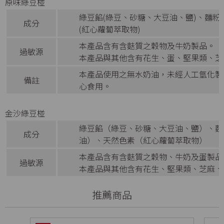
原味綠豆椪
綠豆餡(綠豆、砂糖、大豆油、鹽)、麵粉
成分
(紅心蘿蔔萃取物)
本產品含有含麩質之穀物及牛奶製品。
過敏源
本產品與其他含有花生、蛋、堅果類、芝
本產品使用之無水奶油，未經人工氫化製
備註
心食用。
金沙綠豆椪
綠豆餡（綠豆、砂糖、大豆油、鹽）、麵
成分
油）、天然色素（紅心蘿蔔萃取物）
本產品含有含麩質之穀物、牛奶及蛋製品
過敏源
本產品與其他含有花生、堅果類、芝麻、
推薦商品