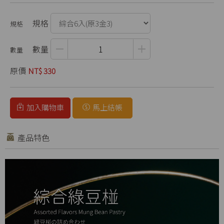
規格
數量
原價
NT$ 330
加入購物車
馬上結帳
產品特色