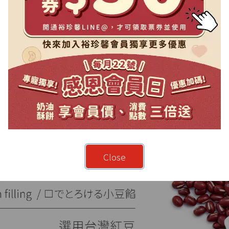
Close