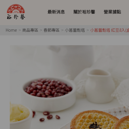
最新消息
關於裕珍馨
營業據點
Home
商品專區
春節專區
小葛蕾鬆塔
小葛蕾鬆塔 紅豆8入(盒