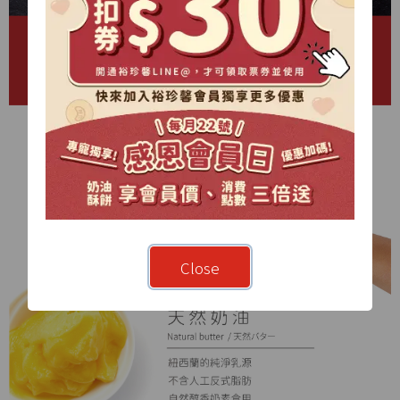
Close