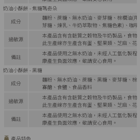
奶油小酥餅 - 焦糖瑪奇朵
麵粉、蔗糖、無水奶油、麥芽糖、棕櫚油(用
成分
芽糖、煉乳、牛奶萃取物、焦糖色素)、咖
本產品含有含麩質之穀物及牛奶製品，食物
過敏源
此生產線亦生產含有蛋、堅果類、芝麻、花
本產品使用之無水奶油，未經人工氫化製程
備註
康產生負面效應，敬請安心食用。
奶油小酥餅 - 黑糖
麵粉、無水奶油、蔗糖、黑糖、麥芽糖、棕櫚
成分
寡醣、食鹽、食品香料
本產品含有含麩質之穀物及牛奶製品，食物
過敏源
此生產線亦生產含有蛋、堅果類、芝麻、花
本產品使用之無水奶油，未經人工氫化製程
備註
康產生負面效應，敬請安心食用。
產品特色