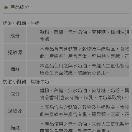
產品成分
奶油小酥餅 - 牛奶
麵粉、蔗糖、無水奶油、麥芽糖、棕櫚油(用
成分
食鹽
本產品含有含麩質之穀物及牛奶製品，食物
過敏源
此生產線亦生產含有蛋、堅果類、芝麻、花
本產品使用之無水奶油，未經人工氫化製程
備註
康產生負面效應，敬請安心食用。
奶油小酥餅 - 焦糖牛奶
麵粉、蔗糖、無水奶油、麥芽糖、奶粉、異麥
成分
食品香料(含麥芽糖、煉乳、牛奶萃取物)、
本產品含有含麩質之穀物及牛奶製品，食物
過敏源
此生產線亦生產含有蛋、堅果類、芝麻、花
本產品使用之無水奶油，未經人工氫化製程
備註
康產生負面效應，敬請安心食用。