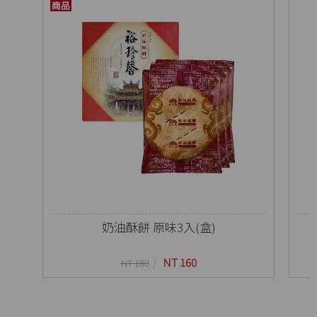
奶油酥餅 原味3入(盒)
NT 160
NT 180