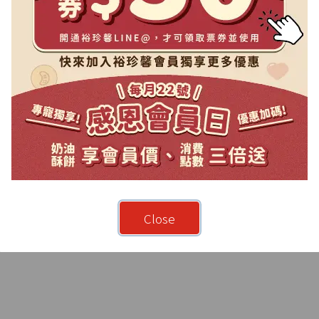
Close