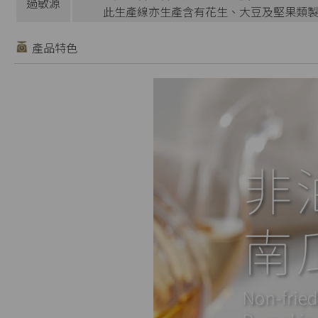
過敏源
此生產線亦生產含有花生、大豆及堅果類
產品特色