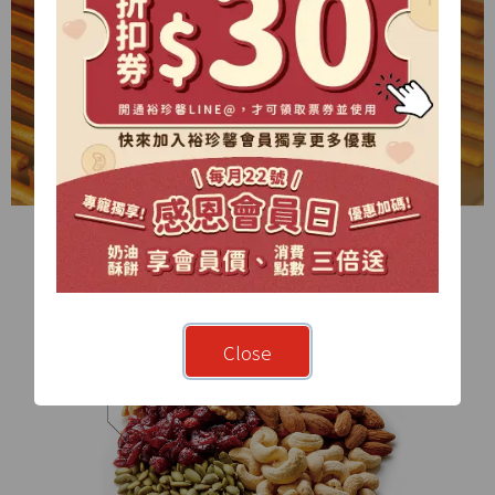
Close