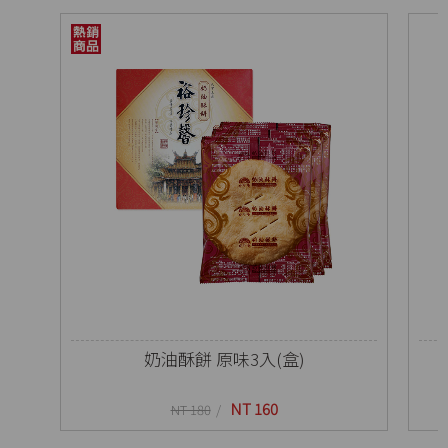
奶油酥餅 原味3入(盒)
NT 160
NT 180