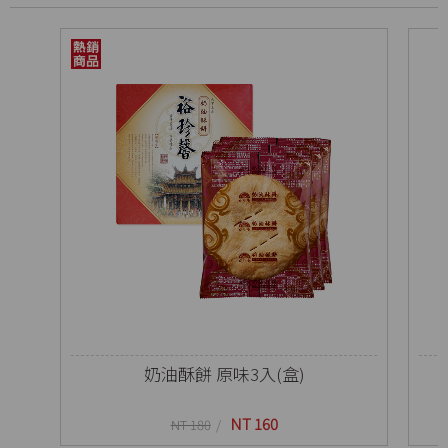
奶油酥餅 原味3入(盒)
NT 160
NT 180