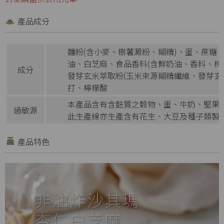
產品成分
麵粉(含小麥、樹薯澱粉、糊精)、蛋、蔗糖
油、白芝麻、食品香料(含鮮奶油、香料、棕
成分
發芽玄米萃取粉(玉米來源糊精纖維、發芽玄
打、檸檬酸
本產品含有含麩質之穀物、蛋、牛奶、堅果
過敏源
此生產線亦生產含有花生、大豆及種子類製
產品特色