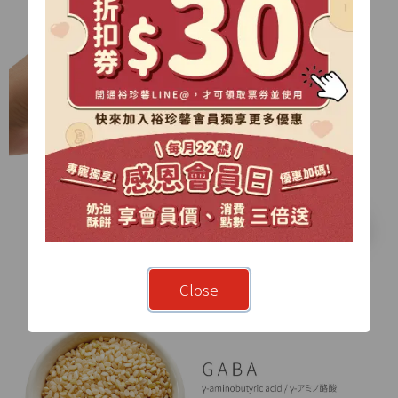
Close