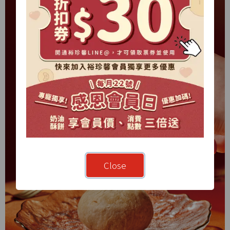
Close