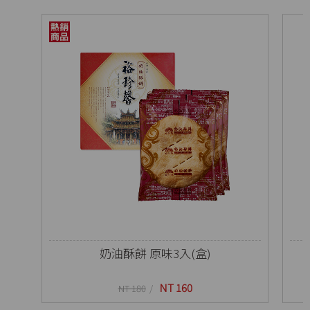
奶油酥餅 原味3入(盒)
NT 160
NT 180