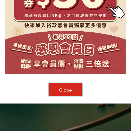
Close