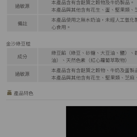
本產品含有含麩質之穀物及牛奶製品。
過敏源
本產品與其他含有花生、蛋、堅果類、
本產品使用之無水奶油，未經人工氫化
備註
心食用。
金沙綠豆椪
綠豆餡（綠豆、砂糖、大豆油、鹽）、
成分
油）、天然色素（紅心蘿蔔萃取物）
本產品含有含麩質之穀物、牛奶及蛋製
過敏源
本產品與其他含有花生、堅果類、芝麻
產品特色