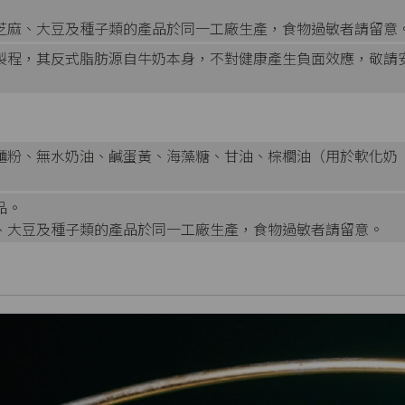
芝麻、大豆及種子類的產品於同一工廠生產，食物過敏者請留意
製程，其反式脂肪源自牛奶本身，不對健康產生負面效應，敬請
麵粉、無水奶油、鹹蛋黃、海藻糖、甘油、棕櫚油（用於軟化奶
品。
、大豆及種子類的產品於同一工廠生產，食物過敏者請留意。