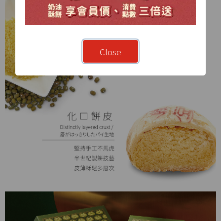
Close