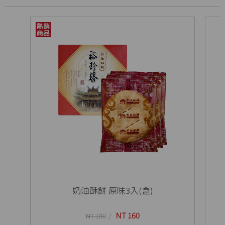
奶油酥餅 原味3入(盒)
NT 160
NT 180