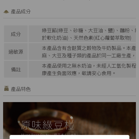
產品成分
綠豆餡(綠豆、砂糖、大豆油、鹽)、麵粉、
成分
於軟化奶油)、天然色素(紅心蘿蔔萃取物)
本產品含有含麩質之穀物及牛奶製品。本產
過敏源
麻、大豆及種子類的產品於同一工廠生產，
本產品使用之無水奶油，未經人工氫化製程
備註
康產生負面效應，敬請安心食用。
產品特色