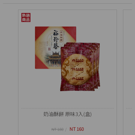
奶油酥餅 原味3入(盒)
NT 160
NT 180