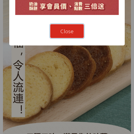
Close