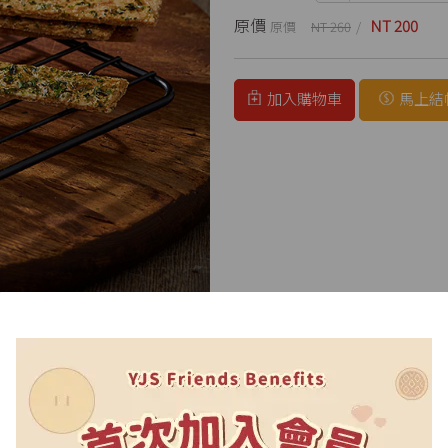
原價
NT 200
NT 260
加入購物車
馬上結