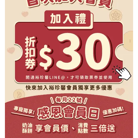
封後請盡快食用完畢。
油(含軟質棕油、椰子油、硬質棕油、
果類製品，食物過敏者請留意。
種子類製品。