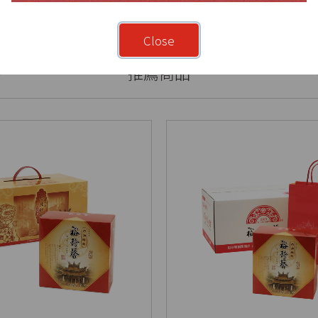
Close
推薦商品