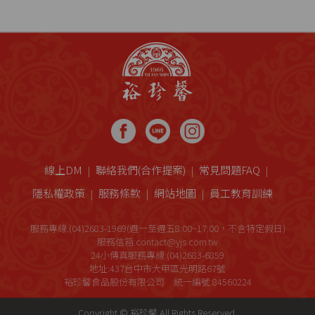
線上DM
聯絡我們(合作提案)
常見問題FAQ
隱私權政策
服務條款
網站地圖
員工教育訓練
服務專線:(04)2683-1969(週一至週五8:00~17:00，不含特定假日)
服務信箱:contact@yjs.com.tw
24小傳真服務專線:(04)2683-6859
地址:437台中市大甲區光明路67號
裕珍馨食品股份有限公司 統一編號:84560224
Copyright © 裕珍馨 All Rights Reserved.