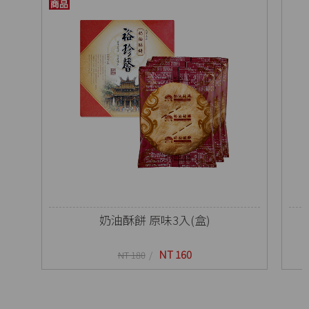
奶油酥餅 原味3入(盒)
NT 160
NT 180