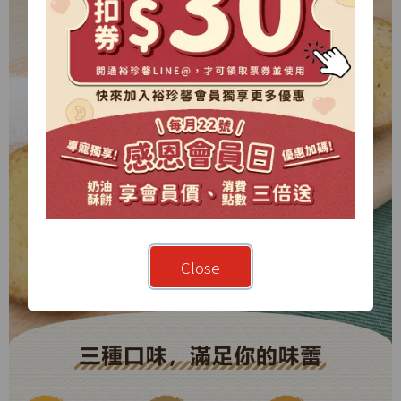
Close