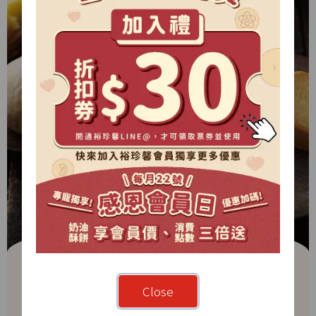
Close