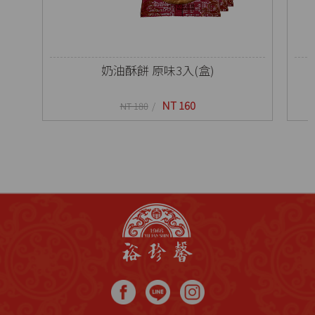
奶油酥餅 原味3入(盒)
NT 160
NT 180