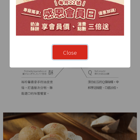
Close