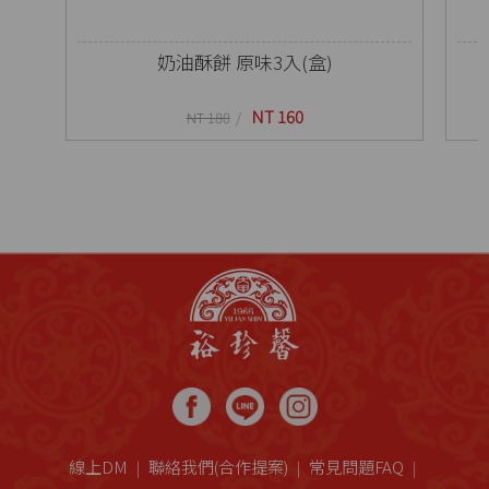
奶油酥餅 原味3入(盒)
NT 160
NT 180
線上DM
聯絡我們(合作提案)
常見問題FAQ