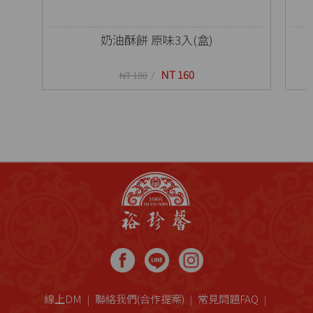
奶油酥餅 原味3入(盒)
NT 160
NT 180
線上DM
聯絡我們(合作提案)
常見問題FAQ