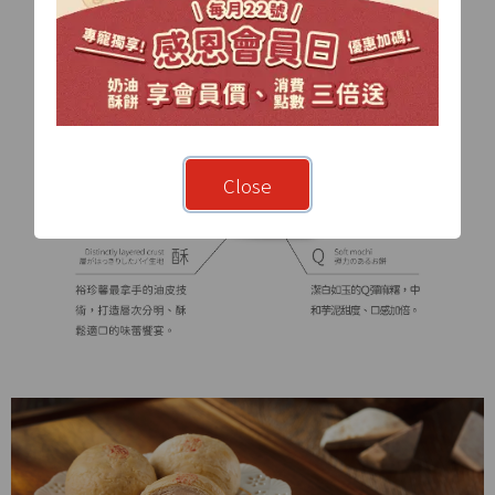
Close