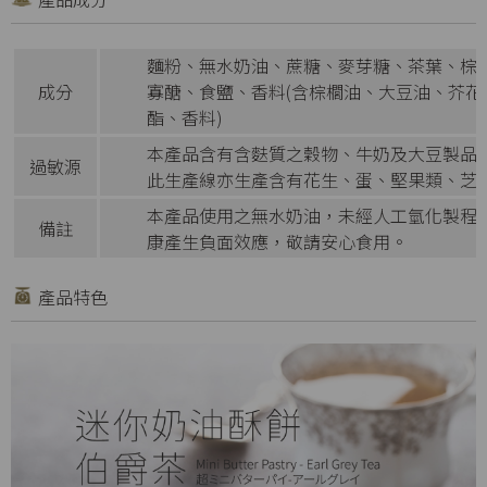
麵粉、無水奶油、蔗糖、麥芽糖、茶葉、棕櫚
成分
寡醣、食鹽、香料(含棕櫚油、大豆油、芥
酯、香料)
本產品含有含麩質之穀物、牛奶及大豆製品
過敏源
此生產線亦生產含有花生、蛋、堅果類、芝
本產品使用之無水奶油，未經人工氫化製程
備註
康產生負面效應，敬請安心食用。
產品特色