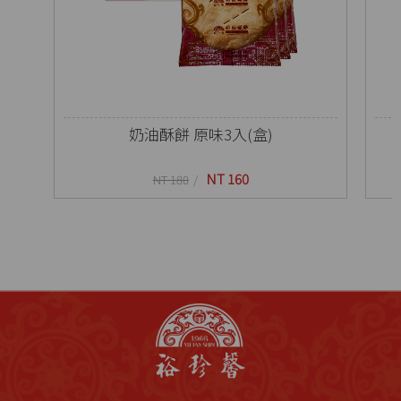
奶油酥餅 原味3入(盒)
NT 160
NT 180