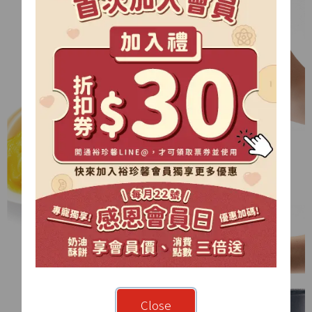
Close