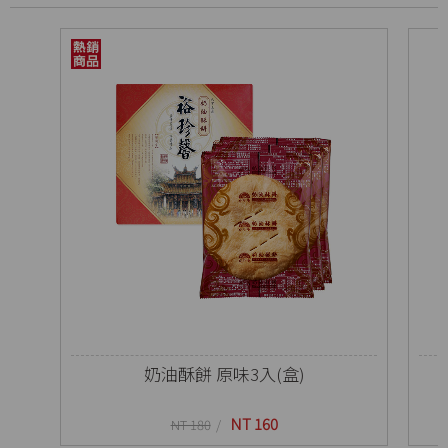
奶油酥餅 原味3入(盒)
NT 160
NT 180