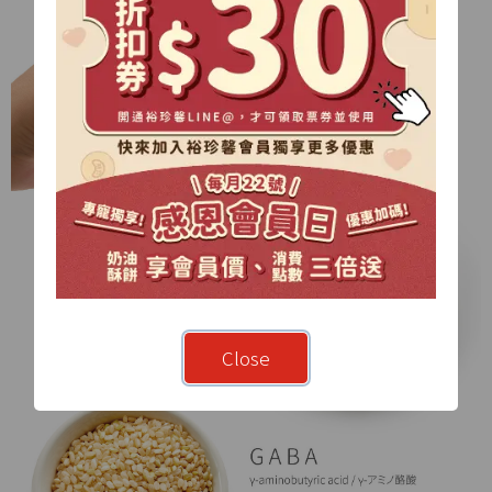
Close