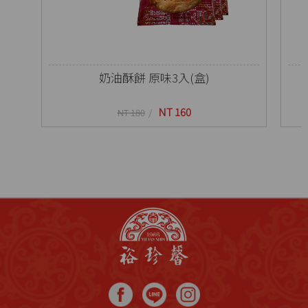
奶油酥餅 原味3入(盒)
NT 160
NT 180