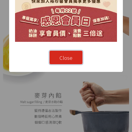
Close