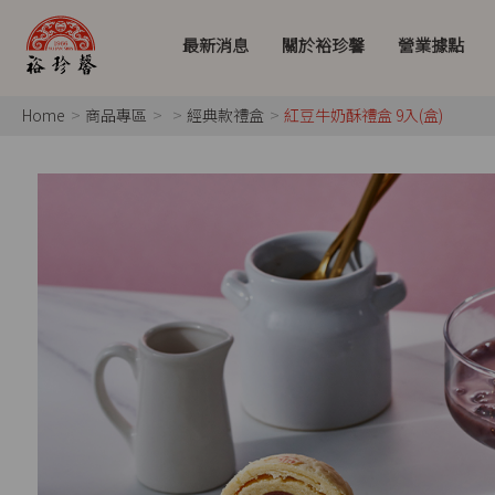
最新消息
關於裕珍馨
營業據點
Home
商品專區
經典款禮盒
紅豆牛奶酥禮盒 9入(盒)