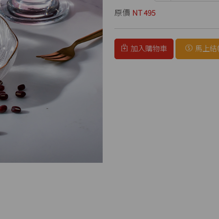
原價
NT 495
加入購物車
馬上結