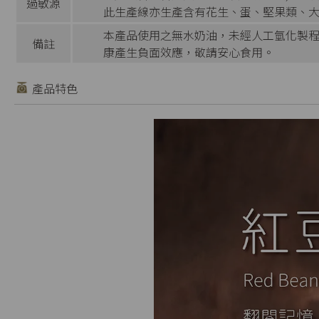
過敏源
此生產線亦生產含有花生、蛋、堅果類、
本產品使用之無水奶油，未經人工氫化製
備註
康產生負面效應，敬請安心食用。
產品特色