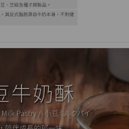
大豆、芝麻及種子類製品。
程，其反式脂肪源自牛奶本身，不對健