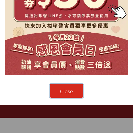
Close