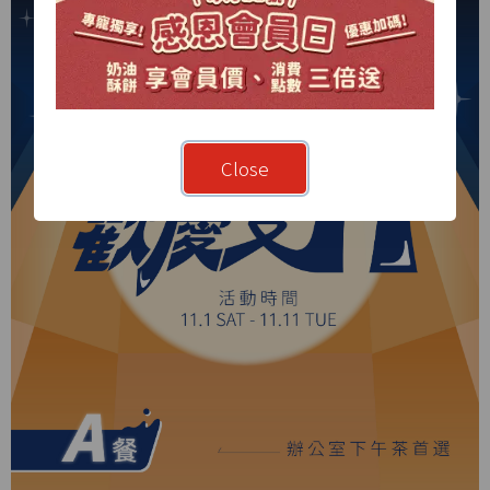
Close