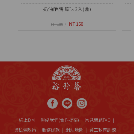
奶油酥餅 原味3入(盒)
NT 160
NT 180
線上DM
聯絡我們(合作提案)
常見問題FAQ
隱私權政策
服務條款
網站地圖
員工教育訓練