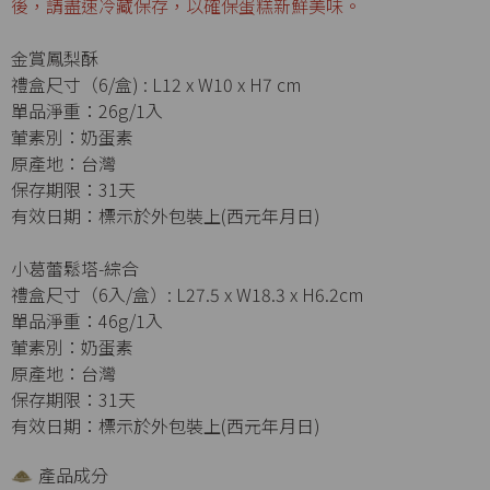
後，請盡速冷藏保存，以確保蛋糕新鮮美味。
金賞鳳梨酥
禮盒尺寸（6/盒) : L12 x W10 x H7 cm
單品淨重：26g/1入
葷素別：奶蛋素
原產地：台灣
保存期限：31天
有效日期：標示於外包裝上(西元年月日)
小葛蕾鬆塔-綜合
禮盒尺寸（6入/盒）: L27.5 x W18.3 x H6.2cm
單品淨重：46g/1入
葷素別：奶蛋素
原產地：台灣
保存期限：31天
有效日期：標示於外包裝上(西元年月日)
產品成分