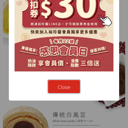
Close