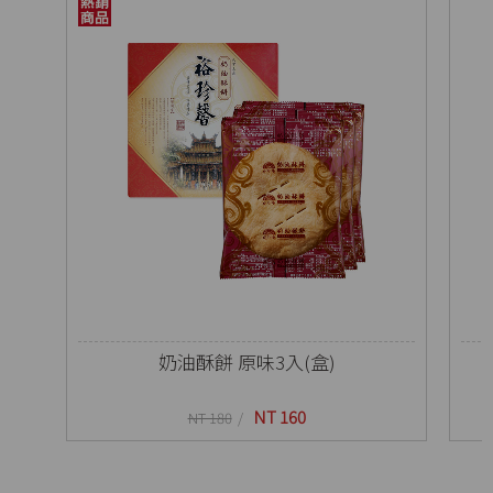
奶油酥餅 原味3入(盒)
NT 160
NT 180