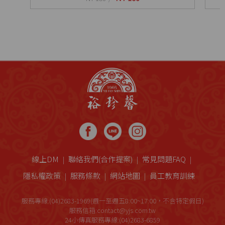
線上DM
聯絡我們(合作提案)
常見問題FAQ
隱私權政策
服務條款
網站地圖
員工教育訓練
服務專線:(04)2683-1969(週一至週五8:00~17:00，不含特定假日)
服務信箱:contact@yjs.com.tw
24小傳真服務專線:(04)2683-6859