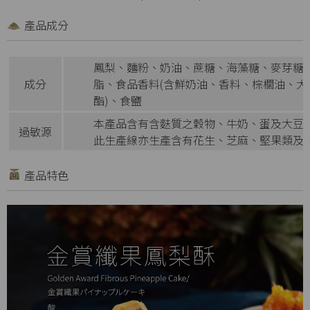
產品成分
鳳梨、麵粉、奶油、蔗糖、海藻糖、麥芽糖
成分
脂、食品香料(含鮮奶油、香料、棕櫚油、
酯)、食鹽
本產品含有含麩質之穀物、牛奶、蛋及大豆
過敏源
此生產線亦生產含有花生、芝麻、堅果類及
產品特色