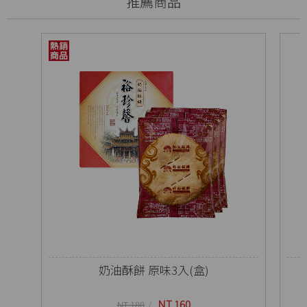
推薦商品
奶油酥餅 原味3入(盒)
NT 160
NT 180