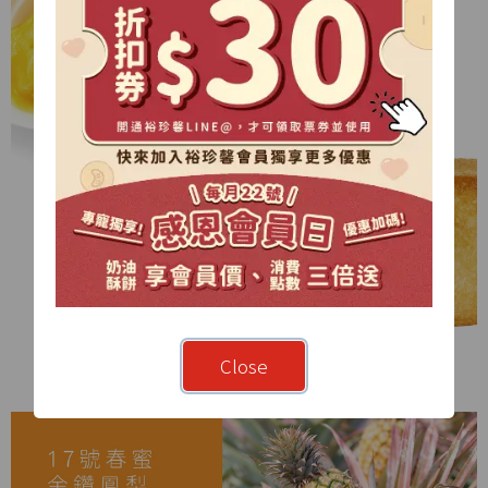
Close