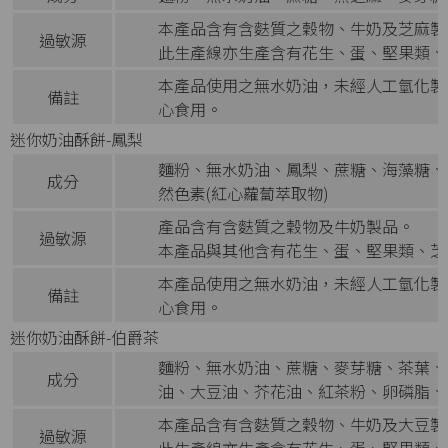
本產品含有含麩質之穀物、牛奶及芝麻製
過敏源
此生產線亦生產含有花生、蛋、堅果類、
本產品使用之無水奶油，未經人工氫化製
備註
心食用。
迷你奶油酥餅-鳳梨
麵粉、無水奶油、鳳梨、蔗糖、海藻糖、
成分
然色素(紅心蘿蔔萃取物)
產品含有含麩質之穀物及牛奶製品。
過敏源
本產品與其他含有花生、蛋、堅果類、芝
本產品使用之無水奶油，未經人工氫化製
備註
心食用。
迷你奶油酥餅-伯爵茶
麵粉、無水奶油、蔗糖、麥芽糖、茶葉、
成分
油、大豆油、芥花油、紅茶粉、卵磷脂、
本產品含有含麩質之穀物、牛奶及大豆製
過敏源