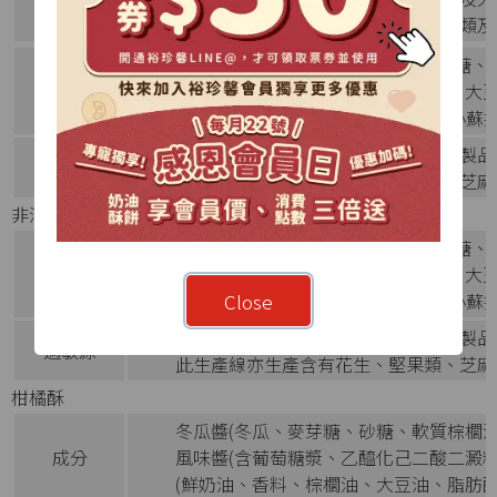
過敏源
本產品與其他含有花生、芝麻、堅果類及
麵粉(含小麥、樹薯澱粉、糊精)、蔗糖、
成分
食品香料(含鮮奶油、香料、棕櫚油、大
精纖維、發芽玄米萃取物)、食鹽、小蘇
本產品含有含麩質之穀物、蛋及牛奶製品
過敏源
此生產線亦生產含有花生、堅果類、芝麻
非油炸沙其瑪-蔓越莓
麵粉(含小麥、樹薯澱粉、糊精)、蔗糖、
成分
食品香料(含鮮奶油、香料、棕櫚油、大
Close
精纖維、發芽玄米萃取物)、食鹽、小蘇
本產品含有含麩質之穀物、蛋及牛奶製品
過敏源
此生產線亦生產含有花生、堅果類、芝麻
柑橘酥
冬瓜醬(冬瓜、麥芽糖、砂糖、軟質棕櫚油
成分
風味醬(含葡萄糖漿、乙醯化己二酸二澱
(鮮奶油、香料、棕櫚油、大豆油、脂肪