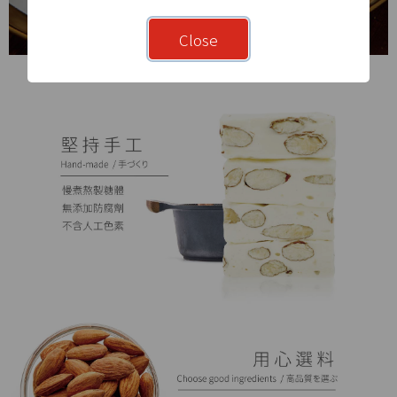
Close