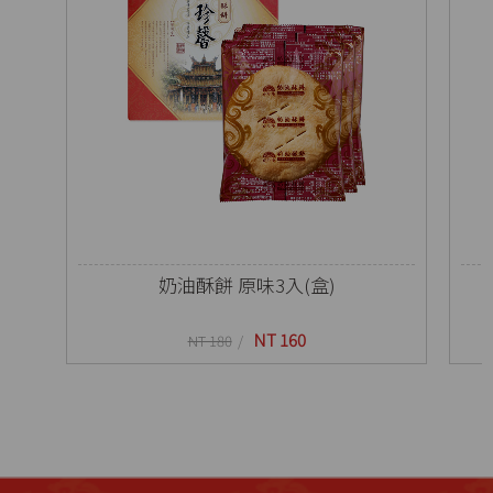
奶油酥餅 原味3入(盒)
NT 160
NT 180