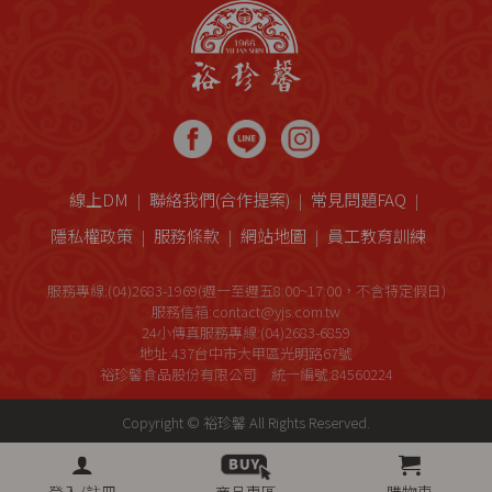
線上DM
聯絡我們(合作提案)
常見問題FAQ
隱私權政策
服務條款
網站地圖
員工教育訓練
服務專線:(04)2683-1969(週一至週五8:00~17:00，不含特定假日)
服務信箱:contact@yjs.com.tw
24小傳真服務專線:(04)2683-6859
地址:437台中市大甲區光明路67號
裕珍馨食品股份有限公司 統一編號:84560224
Copyright © 裕珍馨 All Rights Reserved.