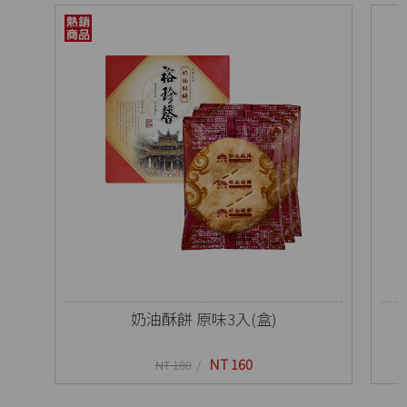
奶油酥餅 原味3入(盒)
NT 160
NT 180