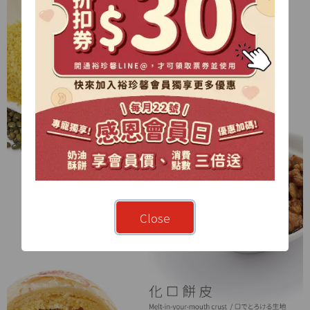
Close