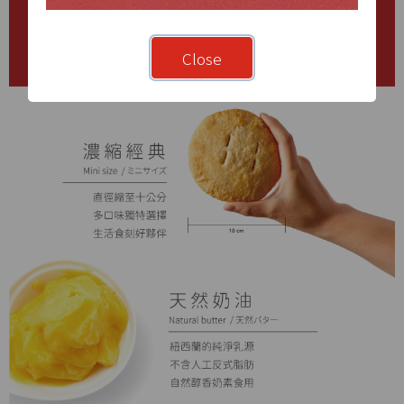
Close