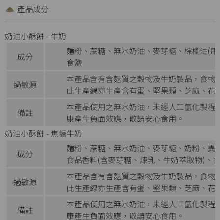
產品成分
奶油小酥餅 - 牛奶
麵粉、蔗糖、無水奶油、麥芽糖、棕櫚油(用
成分
食鹽
本產品含有含麩質之穀物及牛奶製品，食物
過敏源
此生產線亦生產含有蛋、堅果類、芝麻、花
本產品使用之無水奶油，未經人工氫化製程
備註
康產生負面效應，敬請安心食用。
奶油小酥餅 - 焦糖牛奶
麵粉、蔗糖、無水奶油、麥芽糖、奶粉、異麥
成分
食品香料(含麥芽糖、煉乳、牛奶萃取物)、
本產品含有含麩質之穀物及牛奶製品，食物
過敏源
此生產線亦生產含有蛋、堅果類、芝麻、花
本產品使用之無水奶油，未經人工氫化製程
備註
康產生負面效應，敬請安心食用。