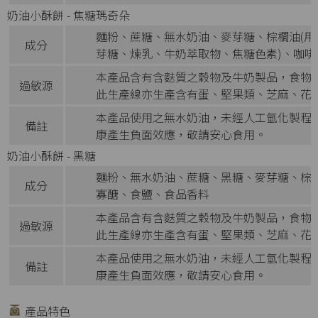
奶油小酥餅 - 焦糖瑪奇朵
麵粉、蔗糖、無水奶油、麥芽糖、棕櫚油(用
成分
芽糖、煉乳、牛奶萃取物、焦糖色素)、咖
本產品含有含麩質之穀物及牛奶製品，食物
過敏源
此生產線亦生產含有蛋、堅果類、芝麻、花
本產品使用之無水奶油，未經人工氫化製程
備註
康產生負面效應，敬請安心食用。
奶油小酥餅 - 黑糖
麵粉、無水奶油、蔗糖、黑糖、麥芽糖、棕櫚
成分
寡醣、食鹽、食品香料
本產品含有含麩質之穀物及牛奶製品，食物
過敏源
此生產線亦生產含有蛋、堅果類、芝麻、花
本產品使用之無水奶油，未經人工氫化製程
備註
康產生負面效應，敬請安心食用。
產品特色