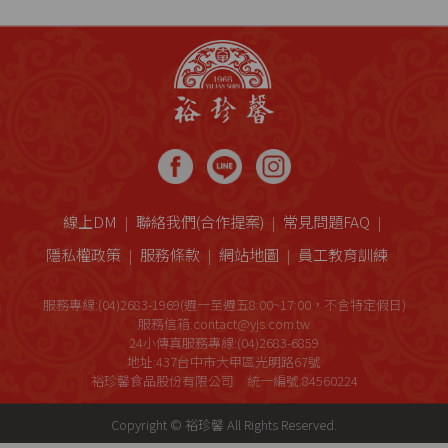
線上DM
聯絡我們(合作提案)
常見問題FAQ
隱私權政策
服務條款
網站地圖
員工教育訓練
服務專線:(04)2683-1969(週一至週五8:00~17:00，不含特定假日)
服務信箱:contact@yjs.com.tw
24小傳真服務專線:(04)2683-6859
地址:437台中市大甲區光明路67號
裕珍馨食品股份有限公司 統一編號:84560224
Copyright © 裕珍馨 All Rights Reserved.