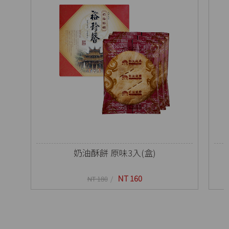
奶油酥餅 原味3入(盒)
NT 160
NT 180