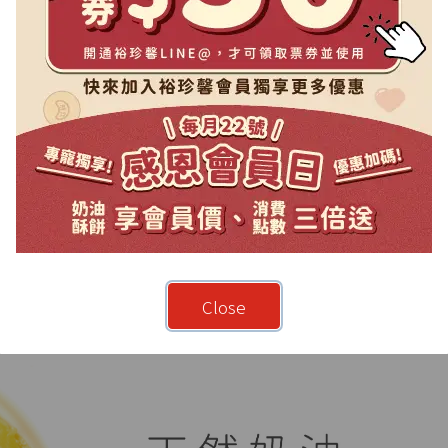
Close